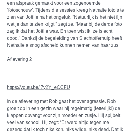
een afspraak gemaakt voor een zogenoemde
‘fotoschouw’. Tijdens die sessies kreeg Nathalie foto’s te
zien van Joëlle na het ongeluk. “Natuurlijk is het niet fijn
wat je dan te zien krijgt,” zegt ze. “Maar bij de derde foto
zag ik dat het Joëlle was. En toen wist ik: ze is echt
dood.” Dankzij de begeleiding van Slachtofferhulp heeft
Nathalie alsnog afscheid kunnen nemen van haar zus.
Aflevering 2
https://youtu.be/I7y2Y_eCCFU
In de aflevering met Rob gaat het over agressie. Rob
groeit op in een gezin waar hij regelmatig (letterlijk!) de
klappen opvangt voor zijn moeder en zusje. Hij spijbelt
veel van school. Hij zegt: “Er werd altijd tegen me
gezegd dat ik toch niks kon, niks wilde, niks deed. Dat ik