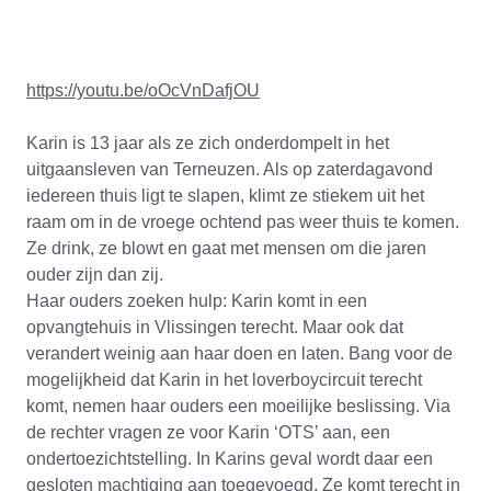
https://youtu.be/oOcVnDafjOU
Karin is 13 jaar als ze zich onderdompelt in het
uitgaansleven van Terneuzen. Als op zaterdagavond
iedereen thuis ligt te slapen, klimt ze stiekem uit het
raam om in de vroege ochtend pas weer thuis te komen.
Ze drink, ze blowt en gaat met mensen om die jaren
ouder zijn dan zij.
Haar ouders zoeken hulp: Karin komt in een
opvangtehuis in Vlissingen terecht. Maar ook dat
verandert weinig aan haar doen en laten. Bang voor de
mogelijkheid dat Karin in het loverboycircuit terecht
komt, nemen haar ouders een moeilijke beslissing. Via
de rechter vragen ze voor Karin ‘OTS’ aan, een
ondertoezichtstelling. In Karins geval wordt daar een
gesloten machtiging aan toegevoegd. Ze komt terecht in