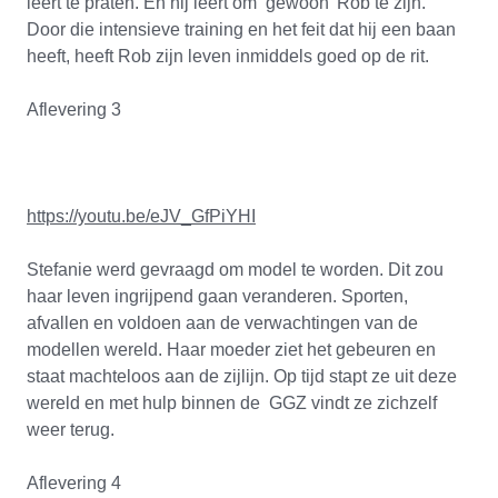
leert te praten. En hij leert om ‘gewoon’ Rob te zijn.
Door die intensieve training en het feit dat hij een baan
heeft, heeft Rob zijn leven inmiddels goed op de rit.
Aflevering 3
https://youtu.be/eJV_GfPiYHI
Stefanie werd gevraagd om model te worden. Dit zou
haar leven ingrijpend gaan veranderen. Sporten,
afvallen en voldoen aan de verwachtingen van de
modellen wereld. Haar moeder ziet het gebeuren en
staat machteloos aan de zijlijn. Op tijd stapt ze uit deze
wereld en met hulp binnen de GGZ vindt ze zichzelf
weer terug.
Aflevering 4