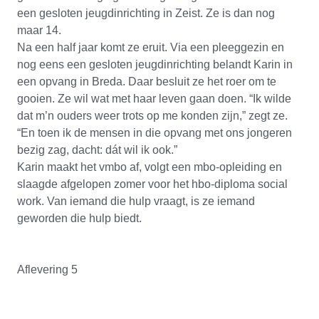
een gesloten jeugdinrichting in Zeist. Ze is dan nog
maar 14.
Na een half jaar komt ze eruit. Via een pleeggezin en
nog eens een gesloten jeugdinrichting belandt Karin in
een opvang in Breda. Daar besluit ze het roer om te
gooien. Ze wil wat met haar leven gaan doen. “Ik wilde
dat m’n ouders weer trots op me konden zijn,” zegt ze.
“En toen ik de mensen in die opvang met ons jongeren
bezig zag, dacht: dát wil ik ook.”
Karin maakt het vmbo af, volgt een mbo-opleiding en
slaagde afgelopen zomer voor het hbo-diploma social
work. Van iemand die hulp vraagt, is ze iemand
geworden die hulp biedt.
Aflevering 5