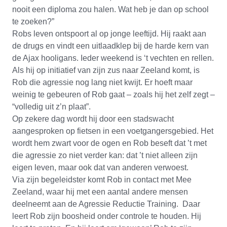
nooit een diploma zou halen. Wat heb je dan op school
te zoeken?”
Robs leven ontspoort al op jonge leeftijd. Hij raakt aan
de drugs en vindt een uitlaadklep bij de harde kern van
de Ajax hooligans. Ieder weekend is ‘t vechten en rellen.
Als hij op initiatief van zijn zus naar Zeeland komt, is
Rob die agressie nog lang niet kwijt. Er hoeft maar
weinig te gebeuren of Rob gaat – zoals hij het zelf zegt –
“volledig uit z’n plaat”.
Op zekere dag wordt hij door een stadswacht
aangesproken op fietsen in een voetgangersgebied. Het
wordt hem zwart voor de ogen en Rob beseft dat ’t met
die agressie zo niet verder kan: dat ’t niet alleen zijn
eigen leven, maar ook dat van anderen verwoest.
Via zijn begeleidster komt Rob in contact met Mee
Zeeland, waar hij met een aantal andere mensen
deelneemt aan de Agressie Reductie Training. Daar
leert Rob zijn boosheid onder controle te houden. Hij