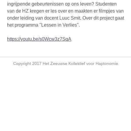
ingrijpende gebeurtenissen op ons leven? Studenten
MEDIA
van de HZ kregen er les over en maakten er filmpjes van
onder leiding van docent Luuc Smit. Over dit project gaat
het programma "Lessen in Verlies".
https://youtu.be/s0Wcw3z7SqA
Copyright 2017 Het Zeeuwse Kollektief voor Haptonomie