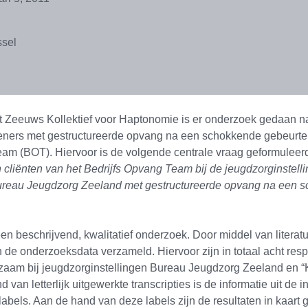
ssel
et Zeeuws Kollektief voor Haptonomie is er onderzoek gedaan n
eners met gestructureerde opvang na een schokkende gebeurte
am (BOT). Hiervoor is de volgende centrale vraag geformuleerd
 cliënten van het Bedrijfs Opvang Team bij de jeugdzorginstel
Bureau Jeugdzorg Zeeland met gestructureerde opvang na een 
en beschrijvend, kwalitatief onderzoek. Door middel van litera
jn de onderzoeksdata verzameld. Hiervoor zijn in totaal acht re
zaam bij jeugdzorginstellingen Bureau Jeugdzorg Zeeland en
 van letterlijk uitgewerkte transcripties is de informatie uit de 
labels. Aan de hand van deze labels zijn de resultaten in kaart