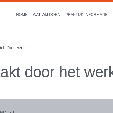
HOME
WAT WIJ DOEN
PRAKTIJK INFORMATIE
icht "onderzoek"
akt door het wer
ari 5, 2011