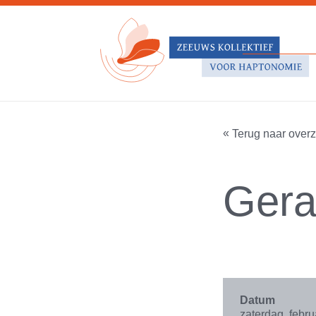
Terug naar overz
Gera
Datum
zaterdag, febru